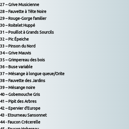
27 – Grive Musicienne
28 – Fauvette à Tête Noire
29 – Rouge-Gorge familier
30 – Roitelet Huppé
31 – Pouillot à Grands Sourcils
32 – Pic Épeiche
33 – Pinson du Nord
34 – Grive Mauvis
35 – Grimpereau des bois
36 – Buse variable
37 – Mésange à longue queue/Orite
38 – Fauvette des Jardins
39 – Mésange noire
40 – Gobemouche Gris
41 – Pipit des Arbres
42 – Epervier d’Europe
43 - Etourneau Sansonnet
44 - Faucon Crécerelle