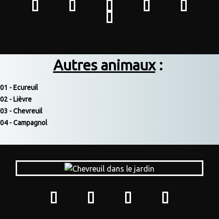
Autres animaux
:
01 - Ecureuil
02 - Lièvre
03 - Chevreuil
04 - Campagnol