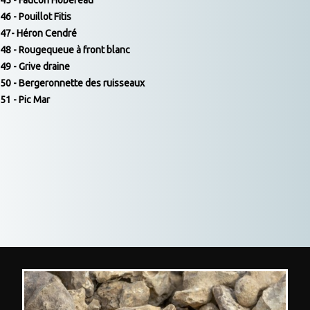
45 - Faucon Hobereau
46 - Pouillot Fitis
47- Héron Cendré
48 - Rougequeue à front blanc
49 - Grive draine
50 - Bergeronnette des ruisseaux
51 - Pic Mar