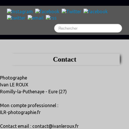
Contact
Photographe
Ivan LE ROUX
Romilly-la-Puthenaye - Eure (27)
Mon compte professionnel :
ILR-photographie.fr
Contact email : contact@ivanleroux.fr