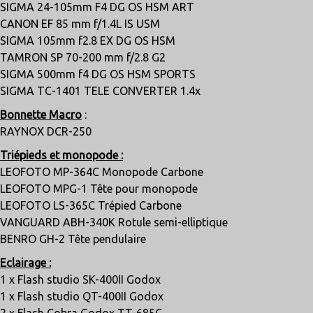
SIGMA 24-105mm F4 DG OS HSM ART
CANON EF 85 mm f/1.4L IS USM
SIGMA 105mm f2.8 EX DG OS HSM
TAMRON SP 70-200 mm f/2.8 G2
SIGMA 500mm f4 DG OS HSM SPORTS
SIGMA TC-1401 TELE CONVERTER 1.4x
Bonnette Macro
:
RAYNOX DCR-250
Triépieds et monopode :
LEOFOTO MP-364C Monopode Carbone
LEOFOTO MPG-1 Tête pour monopode
LEOFOTO LS-365C Trépied Carbone
VANGUARD ABH-340K Rotule semi-elliptique
BENRO GH-2 Tête pendulaire
Eclairage :
1 x Flash studio SK-400II Godox
1 x Flash studio QT-400II Godox
2 x Flash Cobra Godox TT-685C