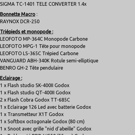
SIGMA TC-1401 TELE CONVERTER 1.4x
Bonnette Macro
:
RAYNOX DCR-250
Triépieds et monopode :
LEOFOTO MP-364C Monopode Carbone
LEOFOTO MPG-1 Tête pour monopode
LEOFOTO LS-365C Trépied Carbone
VANGUARD ABH-340K Rotule semi-elliptique
BENRO GH-2 Tête pendulaire
Eclairage :
1 x Flash studio SK-400II Godox
1 x Flash studio QT-400II Godox
2 x Flash Cobra Godox TT-685C
1 x Eclairage 126 Led avec batterie Godox
1 x Transmetteur X1T Godox
1 x Softbox octogonale Godox (80 cm)
1 x Snoot avec grille "nid d'abeille" Godox