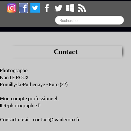
Contact
Photographe
Ivan LE ROUX
Romilly-la-Puthenaye - Eure (27)
Mon compte professionnel :
ILR-photographie.fr
Contact email : contact@ivanleroux.fr