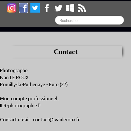
Contact
Photographe
Ivan LE ROUX
Romilly-la-Puthenaye - Eure (27)
Mon compte professionnel :
ILR-photographie.fr
Contact email : contact@ivanleroux.fr