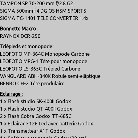
TAMRON SP 70-200 mm f/2.8 G2
SIGMA 500mm f4 DG OS HSM SPORTS
SIGMA TC-1401 TELE CONVERTER 1.4x
Bonnette Macro
:
RAYNOX DCR-250
Triépieds et monopode :
LEOFOTO MP-364C Monopode Carbone
LEOFOTO MPG-1 Tête pour monopode
LEOFOTO LS-365C Trépied Carbone
VANGUARD ABH-340K Rotule semi-elliptique
BENRO GH-2 Tête pendulaire
Eclairage :
1 x Flash studio SK-400II Godox
1 x Flash studio QT-400II Godox
2 x Flash Cobra Godox TT-685C
1 x Eclairage 126 Led avec batterie Godox
1 x Transmetteur X1T Godox